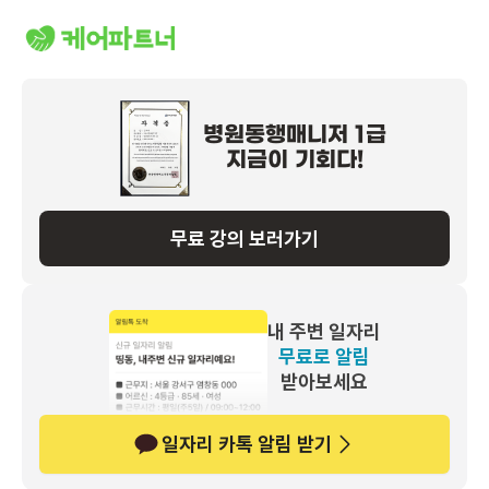
병원동행매니저 1급
지금이 기회다!
무료 강의 보러가기
내 주변 일자리
무료로 알림
받아보세요
일자리 카톡 알림 받기