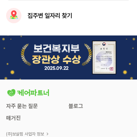
집주변 일자리 찾기
보건복지부
장관상 수상
2025.09.22
자주 묻는 질문
블로그
매거진
(주)보살핌 사업자 정보