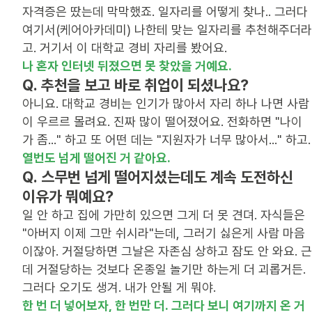
자격증은 땄는데 막막했죠. 일자리를 어떻게 찾나.. 그러다
여기서(케어아카데미) 나한테 맞는 일자리를 추천해주더라
나 혼자 인터넷 뒤졌으면 못 찾았을 거예요.
Q. 추천을 보고 바로 취업이 되셨나요?
아니요. 대학교 경비는 인기가 많아서 자리 하나 나면 사람
이 우르르 몰려요. 진짜 많이 떨어졌어요. 전화하면 "나이
열번도 넘게 떨어진 거 같아요.
Q. 스무번 넘게 떨어지셨는데도 계속 도전하신
이유가 뭐예요?
일 안 하고 집에 가만히 있으면 그게 더 못 견뎌. 자식들은
"아버지 이제 그만 쉬시라"는데, 그러기 싫은게 사람 마음
이잖아. 거절당하면 그날은 자존심 상하고 잠도 안 와요. 근
데 거절당하는 것보다 온종일 놀기만 하는게 더 괴롭거든.
한 번 더 넣어보자, 한 번만 더. 그러다 보니 여기까지 온 거