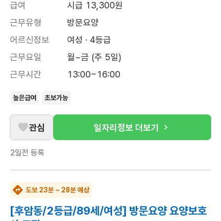
급여
시급 13,300원
근무유형
방문요양
어르신정보
여성 · 4등급
근무요일
월~금 (주 5일)
근무시간
13:00~16:00
높은급여
초보가능
관심
일자리정보 더보기
2일전
등록
도보 23분 ~ 28분 예상
[후암동/2등급/89세/여성] 방문요양 요양보호