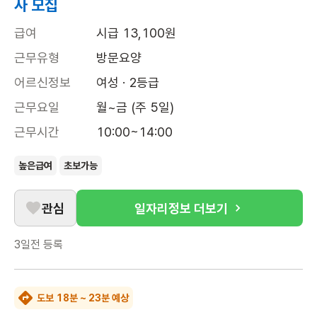
사 모집
급여
시급 13,100원
근무유형
방문요양
어르신정보
여성 · 2등급
근무요일
월~금 (주 5일)
근무시간
10:00~14:00
높은급여
초보가능
관심
일자리정보 더보기
3일전
등록
도보 18분 ~ 23분 예상