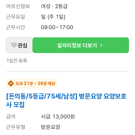
어르신정보
여성 · 2등급
근무요일
일 (주 1일)
근무시간
09:00~17:00
관심
일자리정보 더보기
1일전
등록
도보 21분 ~ 26분 예상
[돈의동/5등급/75세/남성] 방문요양 요양보호
사 모집
급여
시급 13,000원
근무유형
방문요양