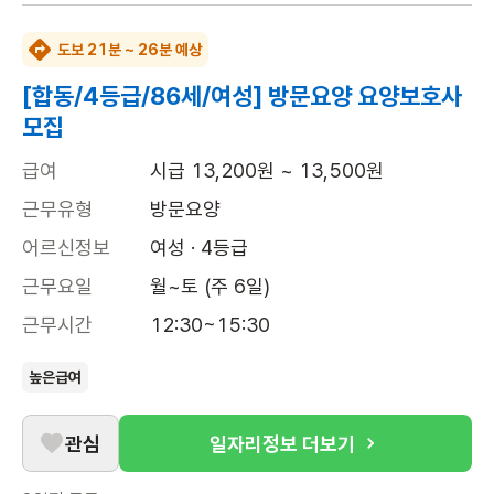
도보 21분 ~ 26분 예상
[합동/4등급/86세/여성] 방문요양 요양보호사
모집
급여
시급 13,200원 ~ 13,500원
근무유형
방문요양
어르신정보
여성 · 4등급
근무요일
월~토 (주 6일)
근무시간
12:30~15:30
높은급여
관심
일자리정보 더보기