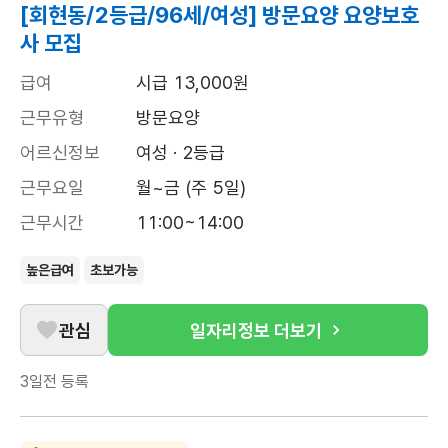
[회현동/2등급/96세/여성] 방문요양 요양보호
사 모집
급여
시급 13,000원
근무유형
방문요양
어르신정보
여성 · 2등급
근무요일
월~금 (주 5일)
근무시간
11:00~14:00
높은급여
초보가능
관심
일자리정보 더보기
3일전
등록