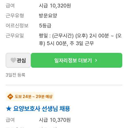
급여
시급 10,320원
근무유형
방문요양
어르신정보
5등급
근무요일
평일 : (근무시간) (오후) 2시 00분 ~ (오
후) 5시 00분, 주 3일 근무
관심
일자리정보 더보기
3일전
등록
도보 24분 ~ 29분 예상
★ 요양보호사 선생님 채용
급여
시급 10,370원