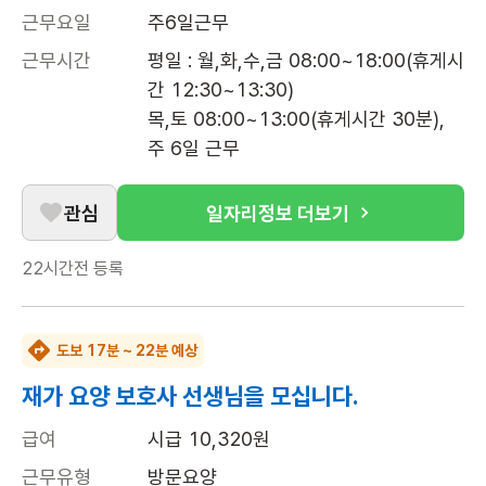
근무요일
주6일근무
근무시간
평일 : 월,화,수,금 08:00~18:00(휴게시
간 12:30~13:30)

목,토 08:00~13:00(휴게시간 30분), 
주 6일 근무
관심
일자리정보 더보기
22시간전
등록
도보 17분 ~ 22분 예상
재가 요양 보호사 선생님을 모십니다.
급여
시급 10,320원
근무유형
방문요양