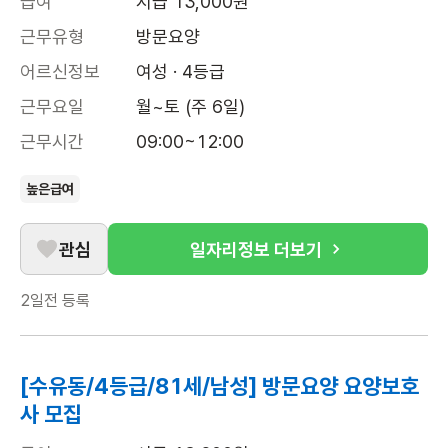
급여
시급 13,000원
근무유형
방문요양
어르신정보
여성 · 4등급
근무요일
월~토 (주 6일)
근무시간
09:00~12:00
높은급여
관심
일자리정보 더보기
2일전
등록
[수유동/4등급/81세/남성] 방문요양 요양보호
사 모집