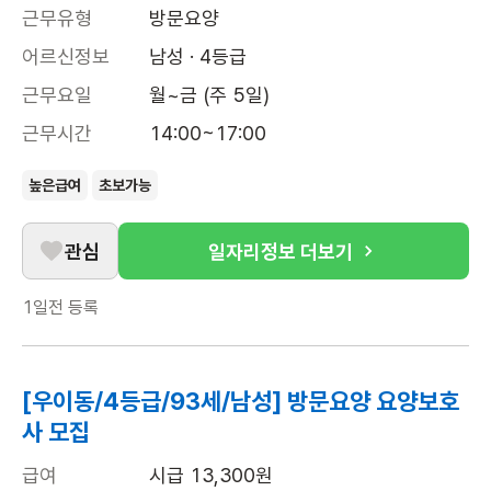
근무유형
방문요양
어르신정보
남성 · 4등급
근무요일
월~금 (주 5일)
근무시간
14:00~17:00
높은급여
초보가능
관심
일자리정보 더보기
1일전
등록
[우이동/4등급/93세/남성] 방문요양 요양보호
사 모집
급여
시급 13,300원