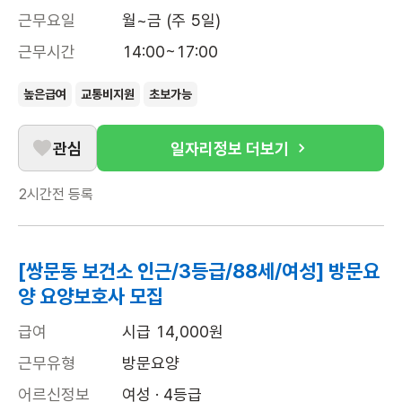
근무요일
월~금 (주 5일)
근무시간
14:00~17:00
높은급여
교통비지원
초보가능
관심
일자리정보 더보기
2시간전
등록
[쌍문동 보건소 인근/3등급/88세/여성] 방문요
양 요양보호사 모집
급여
시급 14,000원
근무유형
방문요양
어르신정보
여성 · 4등급