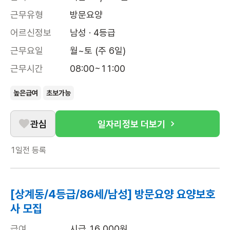
근무유형
방문요양
어르신정보
남성 · 4등급
근무요일
월~토 (주 6일)
근무시간
08:00~11:00
높은급여
초보가능
관심
일자리정보 더보기
1일전
등록
[상계동/4등급/86세/남성] 방문요양 요양보호
사 모집
급여
시급 16,000원