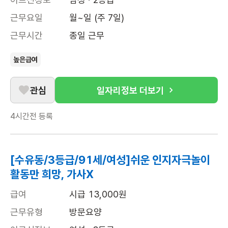
근무요일
월~일 (주 7일)
근무시간
종일 근무
높은급여
관심
일자리정보 더보기
4시간전
등록
[수유동/3등급/91세/여성]쉬운 인지자극놀이
활동만 희망, 가사X
급여
시급 13,000원
근무유형
방문요양