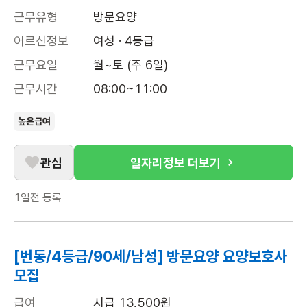
근무유형
방문요양
어르신정보
여성 · 4등급
근무요일
월~토 (주 6일)
근무시간
08:00~11:00
높은급여
관심
일자리정보 더보기
1일전
등록
[번동/4등급/90세/남성] 방문요양 요양보호사
모집
급여
시급 13,500원