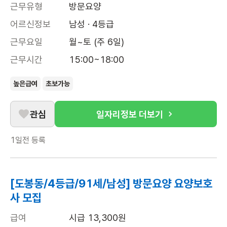
근무유형
방문요양
어르신정보
남성 · 4등급
근무요일
월~토 (주 6일)
근무시간
15:00~18:00
높은급여
초보가능
관심
일자리정보 더보기
1일전
등록
[도봉동/4등급/91세/남성] 방문요양 요양보호
사 모집
급여
시급 13,300원