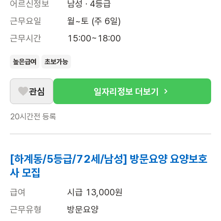
어르신정보
남성 · 4등급
근무요일
월~토 (주 6일)
근무시간
15:00~18:00
높은급여
초보가능
관심
일자리정보 더보기
20시간전
등록
[하계동/5등급/72세/남성] 방문요양 요양보호
사 모집
급여
시급 13,000원
근무유형
방문요양