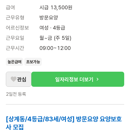
급여
시급 13,500원
근무유형
방문요양
어르신정보
여성 · 4등급
근무요일
월~금 (주 5일)
근무시간
09:00~12:00
높은급여
초보가능
관심
일자리정보 더보기
2일전
등록
[상계동/4등급/83세/여성] 방문요양 요양보호
사 모집