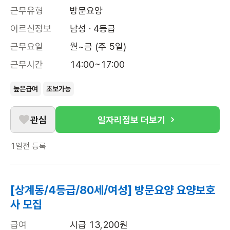
근무유형
방문요양
어르신정보
남성 · 4등급
근무요일
월~금 (주 5일)
근무시간
14:00~17:00
높은급여
초보가능
관심
일자리정보 더보기
1일전
등록
[상계동/4등급/80세/여성] 방문요양 요양보호
사 모집
급여
시급 13,200원