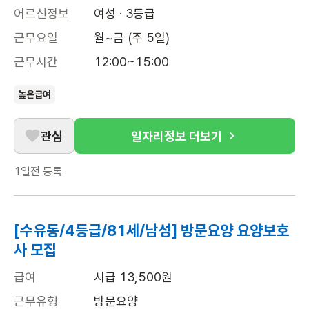
어르신정보
여성 · 3등급
근무요일
월~금 (주 5일)
근무시간
12:00~15:00
높은급여
관심
일자리정보 더보기
1일전
등록
[수유동/4등급/81세/남성] 방문요양 요양보호
사 모집
급여
시급 13,500원
근무유형
방문요양