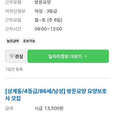
근무유형
방문요양
어르신정보
여성 · 3등급
근무요일
월~토 (주 6일)
근무시간
09:00~12:00
높은급여
초보가능
관심
일자리정보 더보기
1일전
등록
[상계동/4등급/86세/남성] 방문요양 요양보호
사 모집
급여
시급 13,500원