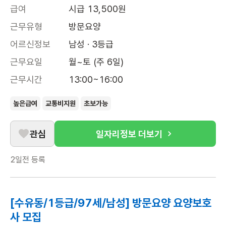
급여
시급 13,500원
근무유형
방문요양
어르신정보
남성 · 3등급
근무요일
월~토 (주 6일)
근무시간
13:00~16:00
높은급여
교통비지원
초보가능
관심
일자리정보 더보기
2일전
등록
[수유동/1등급/97세/남성] 방문요양 요양보호
사 모집