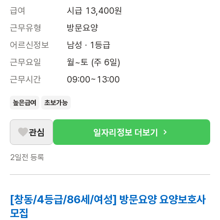
급여
시급 13,400원
근무유형
방문요양
어르신정보
남성 · 1등급
근무요일
월~토 (주 6일)
근무시간
09:00~13:00
높은급여
초보가능
관심
일자리정보 더보기
2일전
등록
[창동/4등급/86세/여성] 방문요양 요양보호사
모집