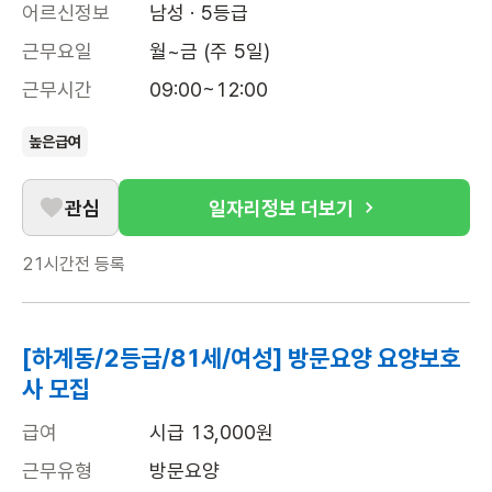
어르신정보
남성 · 5등급
근무요일
월~금 (주 5일)
근무시간
09:00~12:00
높은급여
관심
일자리정보 더보기
21시간전
등록
[하계동/2등급/81세/여성] 방문요양 요양보호
사 모집
급여
시급 13,000원
근무유형
방문요양