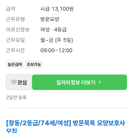
급여
시급 13,100원
근무유형
방문요양
어르신정보
여성 · 4등급
근무요일
월~금 (주 5일)
근무시간
09:00~12:00
높은급여
초보가능
관심
일자리정보 더보기
2일전
등록
[창동/2등급/74세/여성] 방문목욕 요양보호사
모집