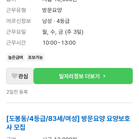
근무유형
방문요양
어르신정보
남성 · 4등급
근무요일
월, 수, 금 (주 3일)
근무시간
10:00~13:00
높은급여
초보가능
관심
일자리정보 더보기
2일전
등록
[도봉동/4등급/83세/여성] 방문요양 요양보호
사 모집