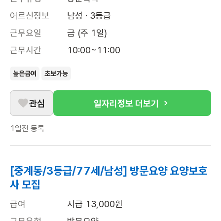
어르신정보
남성 · 3등급
근무요일
금 (주 1일)
근무시간
10:00~11:00
높은급여
초보가능
관심
일자리정보 더보기
1일전
등록
[중계동/3등급/77세/남성] 방문요양 요양보호
사 모집
급여
시급 13,000원