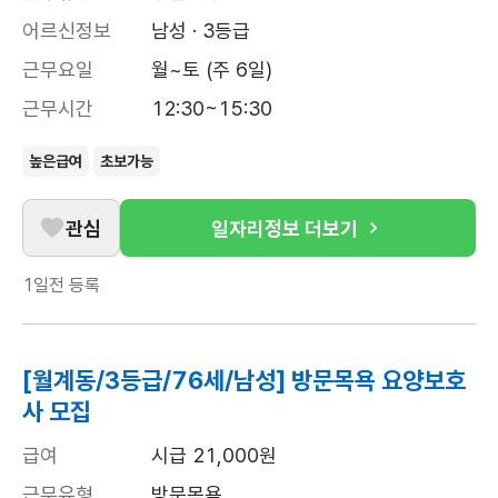
어르신정보
남성 · 3등급
근무요일
월~토 (주 6일)
근무시간
12:30~15:30
높은급여
초보가능
관심
일자리정보 더보기
1일전
등록
[월계동/3등급/76세/남성] 방문목욕 요양보호
사 모집
급여
시급 21,000원
근무유형
방문목욕