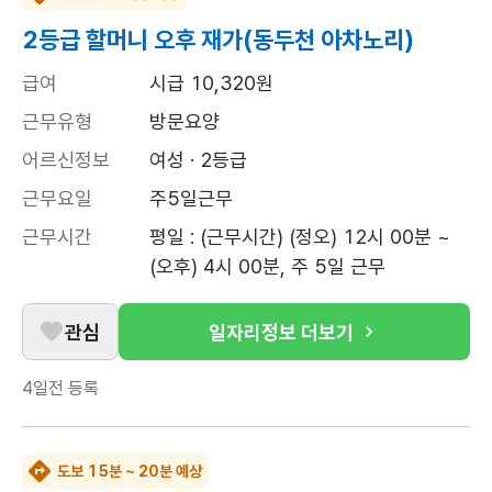
2등급 할머니 오후 재가(동두천 아차노리)
급여
시급 10,320원
근무유형
방문요양
어르신정보
여성 · 2등급
근무요일
주5일근무
근무시간
평일 : (근무시간) (정오) 12시 00분 ~ 
(오후) 4시 00분, 주 5일 근무
관심
일자리정보 더보기
4일전
등록
도보 15분 ~ 20분 예상