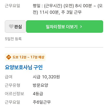
근무요일
평일 : (근무시간) (오전) 8시 00분 ~ (오
전) 11시 00분, 주 3일 근무
관심
일자리정보 더보기
5일전
등록
도보 12분 ~ 17분 예상
요양보호사님 구인
급여
시급 10,320원
근무유형
방문요양
어르신정보
4등급
근무요일
주6일근무