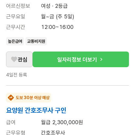
어르신정보
여성 · 2등급
근무요일
월~금 (주 5일)
근무시간
12:00~16:00
높은급여
교통비지원
관심
일자리정보 더보기
4일전
등록
도보 30분 이상 예상
요양원 간호조무사 구인
급여
월급 2,300,000원
근무유형
간호조무사