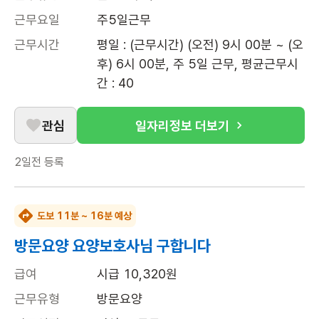
근무요일
주5일근무
근무시간
평일 : (근무시간) (오전) 9시 00분 ~ (오
후) 6시 00분, 주 5일 근무, 평균근무시
간 : 40
관심
일자리정보 더보기
2일전
등록
도보 11분 ~ 16분 예상
방문요양 요양보호사님 구합니다
급여
시급 10,320원
근무유형
방문요양