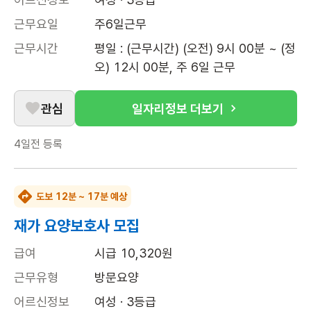
근무요일
주6일근무
근무시간
평일 : (근무시간) (오전) 9시 00분 ~ (정
오) 12시 00분, 주 6일 근무
관심
일자리정보 더보기
4일전
등록
도보 12분 ~ 17분 예상
재가 요양보호사 모집
급여
시급 10,320원
근무유형
방문요양
어르신정보
여성 · 3등급