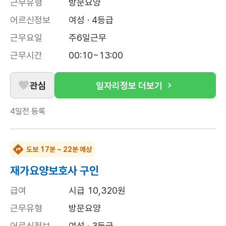
근무유형
방문요양
어르신정보
여성 · 4등급
근무요일
주6일근무
근무시간
00:10~13:00
관심
일자리정보 더보기
4일전
등록
도보 17분 ~ 22분 예상
재가요양보호사 구인
급여
시급 10,320원
근무유형
방문요양
어르신정보
여성 · 3등급