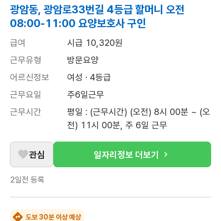
광암동, 광암로33번길 4등급 할머니 오전
08:00-11:00 요양보호사 구인
급여
시급 10,320원
근무유형
방문요양
어르신정보
여성 · 4등급
근무요일
주6일근무
근무시간
평일 : (근무시간) (오전) 8시 00분 ~ (오
전) 11시 00분, 주 6일 근무
관심
일자리정보 더보기
2일전
등록
도보 30분 이상 예상