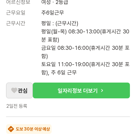
어르신정보
여성 · 2등급
근무요일
주6일근무
근무시간
평일 : (근무시간)

평일(월-목) 08:30-13:00(휴게시간 30
분 표함)

금요일 08:30-16:00(휴게시간 30분 포
함)

토요일 11:00-19:00(휴게시간 30분 포
함), 주 6일 근무
관심
일자리정보 더보기
2일전
등록
도보 30분 이상 예상