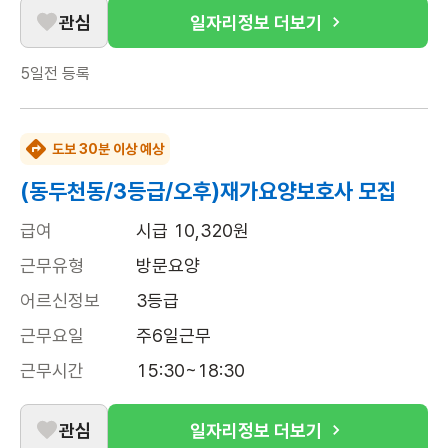
관심
일자리정보 더보기
5일전
등록
도보 30분 이상 예상
(동두천동/3등급/오후)재가요양보호사 모집
급여
시급 10,320원
근무유형
방문요양
어르신정보
3등급
근무요일
주6일근무
근무시간
15:30~18:30
관심
일자리정보 더보기