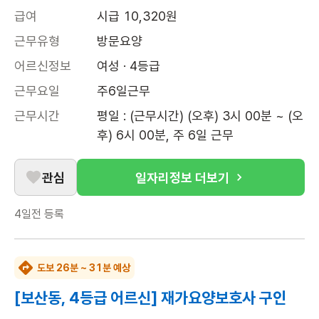
급여
시급 10,320원
근무유형
방문요양
어르신정보
여성 · 4등급
근무요일
주6일근무
근무시간
평일 : (근무시간) (오후) 3시 00분 ~ (오
후) 6시 00분, 주 6일 근무
관심
일자리정보 더보기
4일전
등록
도보 26분 ~ 31분 예상
[보산동, 4등급 어르신] 재가요양보호사 구인