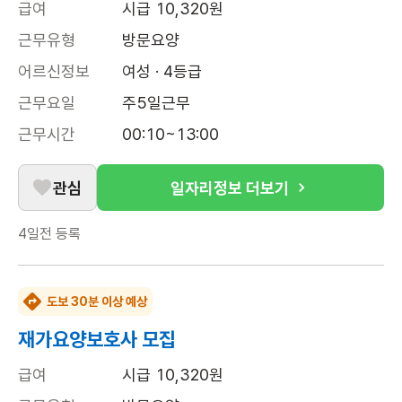
급여
시급 10,320원
근무유형
방문요양
어르신정보
여성 · 4등급
근무요일
주5일근무
근무시간
00:10~13:00
관심
일자리정보 더보기
4일전
등록
도보 30분 이상 예상
재가요양보호사 모집
급여
시급 10,320원