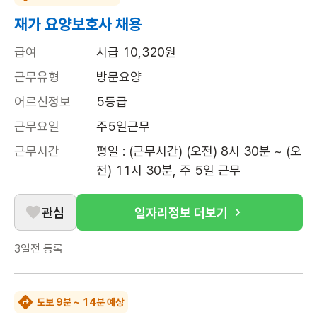
재가 요양보호사 채용
급여
시급 10,320원
근무유형
방문요양
어르신정보
5등급
근무요일
주5일근무
근무시간
평일 : (근무시간) (오전) 8시 30분 ~ (오
전) 11시 30분, 주 5일 근무
관심
일자리정보 더보기
3일전
등록
도보 9분 ~ 14분 예상