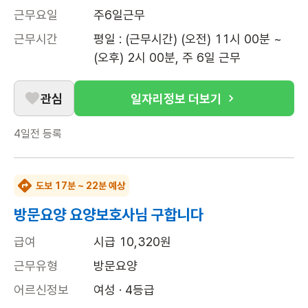
근무요일
주6일근무
근무시간
평일 : (근무시간) (오전) 11시 00분 ~ 
(오후) 2시 00분, 주 6일 근무
관심
일자리정보 더보기
4일전
등록
도보 17분 ~ 22분 예상
방문요양 요양보호사님 구합니다
급여
시급 10,320원
근무유형
방문요양
어르신정보
여성 · 4등급