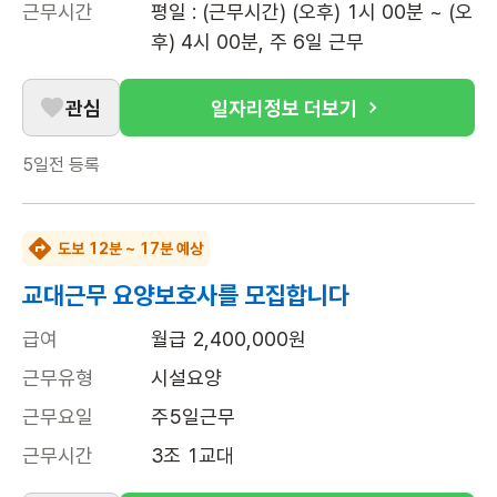
근무시간
평일 : (근무시간) (오후) 1시 00분 ~ (오
후) 4시 00분, 주 6일 근무
관심
일자리정보 더보기
5일전
등록
도보 12분 ~ 17분 예상
교대근무 요양보호사를 모집합니다
급여
월급 2,400,000원
근무유형
시설요양
근무요일
주5일근무
근무시간
3조 1교대