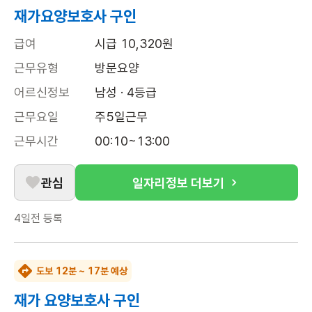
재가요양보호사 구인
급여
시급 10,320원
근무유형
방문요양
어르신정보
남성 · 4등급
근무요일
주5일근무
근무시간
00:10~13:00
관심
일자리정보 더보기
4일전
등록
도보 12분 ~ 17분 예상
재가 요양보호사 구인