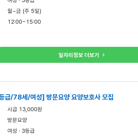
여성 · 3등급
월~금 (주 5일)
12:00~15:00
일자리정보 더보기
3등급/78세/여성] 방문요양 요양보호사 모집
시급 13,000원
방문요양
여성 · 3등급