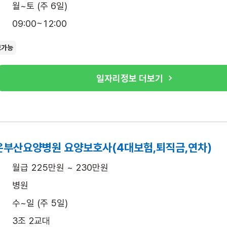
월~토 (주 6일)
09:00~12:00
보가능
일자리정보 더보기
좋은부산요양병원 요양보호사(4대보험,퇴직금,연차)
월급 225만원 ~ 230만원
병원
수~일 (주 5일)
3조 2교대