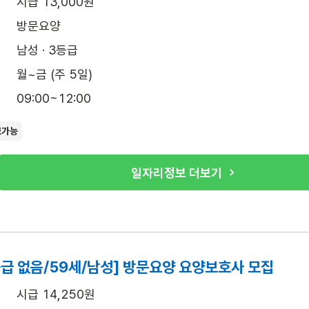
시급 13,000원
방문요양
남성 · 3등급
월~금 (주 5일)
09:00~12:00
보가능
일자리정보 더보기
급 없음/59세/남성] 방문요양 요양보호사 모집
시급 14,250원