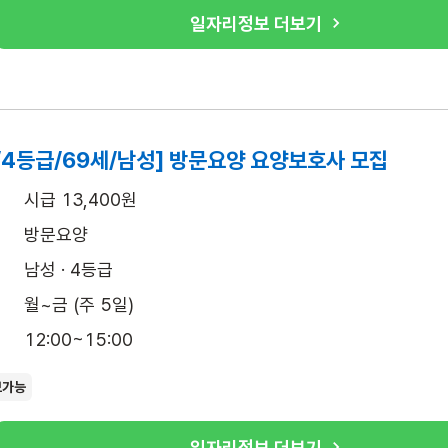
일자리정보 더보기
/4등급/69세/남성] 방문요양 요양보호사 모집
시급 13,400원
방문요양
남성 · 4등급
월~금 (주 5일)
12:00~15:00
보가능
일자리정보 더보기