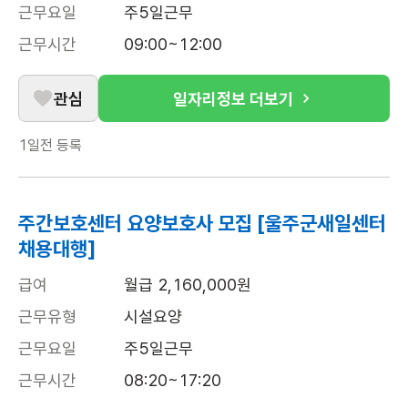
근무요일
주5일근무
근무시간
09:00~12:00
관심
일자리정보 더보기
1일전
등록
주간보호센터 요양보호사 모집 [울주군새일센터
채용대행]
급여
월급 2,160,000원
근무유형
시설요양
근무요일
주5일근무
근무시간
08:20~17:20