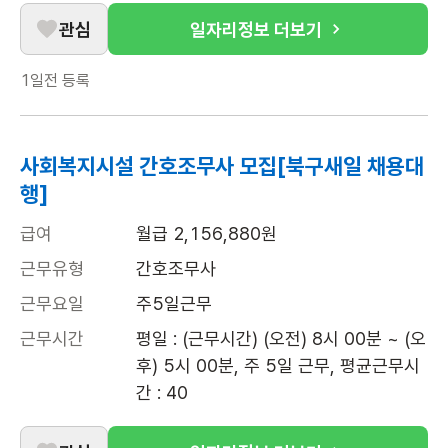
관심
일자리정보 더보기
1일전
등록
사회복지시설 간호조무사 모집[북구새일 채용대
행]
급여
월급 2,156,880원
근무유형
간호조무사
근무요일
주5일근무
근무시간
평일 : (근무시간) (오전) 8시 00분 ~ (오
후) 5시 00분, 주 5일 근무, 평균근무시
간 : 40