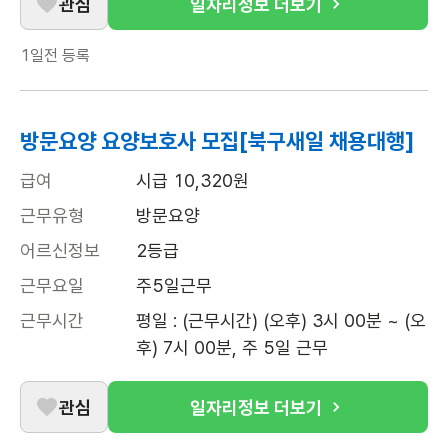
관심
일자리정보 더보기
1일전
등록
방문요양 요양보호사 모집[북구새일 채용대행]
급여
시급 10,320원
근무유형
방문요양
어르신정보
2등급
근무요일
주5일근무
근무시간
평일 : (근무시간) (오후) 3시 00분 ~ (오
후) 7시 00분, 주 5일 근무
관심
일자리정보 더보기