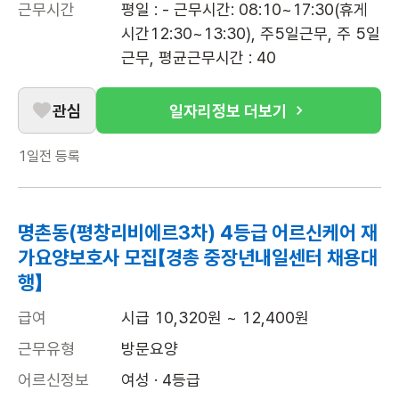
근무시간
평일 : - 근무시간: 08:10~17:30(휴게
시간12:30~13:30), 주5일근무, 주 5일 
근무, 평균근무시간 : 40
관심
일자리정보 더보기
1일전
등록
명촌동(평창리비에르3차) 4등급 어르신케어 재
가요양보호사 모집【경총 중장년내일센터 채용대
행】
급여
시급 10,320원 ~ 12,400원
근무유형
방문요양
어르신정보
여성 · 4등급