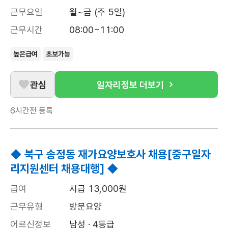
근무요일
월~금 (주 5일)
근무시간
08:00~11:00
높은급여
초보가능
관심
일자리정보 더보기
6시간전
등록
◆ 북구 송정동 재가요양보호사 채용[중구일자
리지원센터 채용대행] ◆
급여
시급 13,000원
근무유형
방문요양
어르신정보
남성 · 4등급