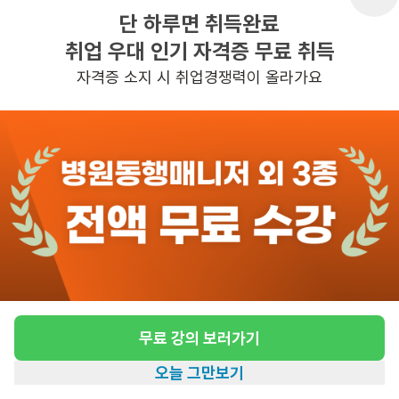
단 하루면 취득완료
취업 우대 인기 자격증 무료 취득
자격증 소지 시 취업경쟁력이 올라가요
무료 강의 보러가기
오늘 그만보기
홈
일자리찾기
아카데미
혜택
내 정보