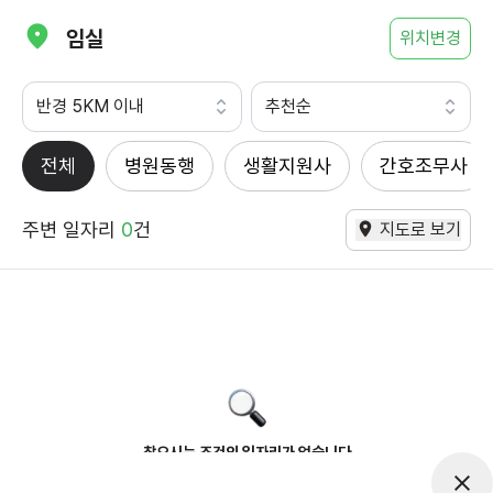
임실
위치변경
반경 5KM 이내
추천순
전체
병원동행
생활지원사
간호조무사
주변 일자리
0
건
지도로 보기
찾으시는 조건의 일자리가 없습니다
더욱더 노력하는 케어파트너가 되겠습니다.