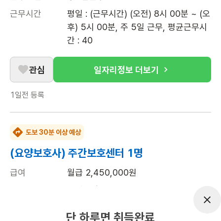
근무시간
평일 : (근무시간) (오전) 8시 00분 ~ (오
후) 5시 00분, 주 5일 근무, 평균근무시
간 : 40
관심
일자리정보 더보기
1일전
등록
도보 30분 이상 예상
(요양보호사) 주간보호센터 1명
급여
월급 2,450,000원
근무유형
시설요양
근무요일
주5일근무
단 하루면 취득완료