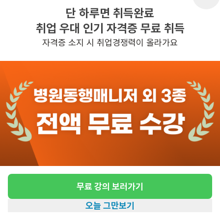
단 하루면 취득완료
취업 우대 인기 자격증 무료 취득
반경 3KM 이내의 일자리 확인하기
자격증 소지 시 취업경쟁력이 올라가요
무료 강의 보러가기
오늘 그만보기
홈
일자리찾기
아카데미
혜택
내 정보