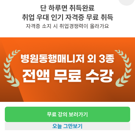
단 하루면 취득완료
취업 우대 인기 자격증 무료 취득
반경 3KM 이내의 일자리 확인하기
자격증 소지 시 취업경쟁력이 올라가요
무료 강의 보러가기
오늘 그만보기
홈
일자리찾기
아카데미
혜택
내 정보