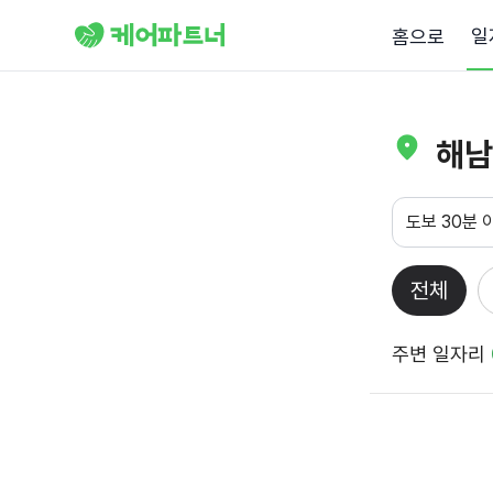
일
홈으로
해남
도보 30분 
전체
주변 일자리