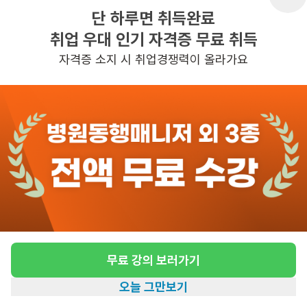
단 하루면 취득완료
취업 우대 인기 자격증 무료 취득
반경 3KM 이내의 일자리 확인하기
자격증 소지 시 취업경쟁력이 올라가요
무료 강의 보러가기
오늘 그만보기
홈
일자리찾기
아카데미
혜택
내 정보