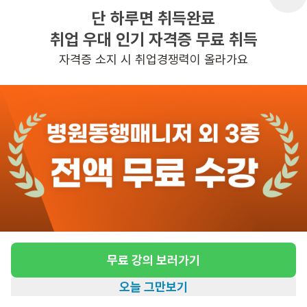
단 하루면 취득완료
취업 우대 인기 자격증 무료 취득
반경 3KM 이내의 일자리 확인하기
자격증 소지 시 취업경쟁력이 올라가요
무료 강의 보러가기
오늘 그만보기
홈
일자리찾기
아카데미
혜택
내 정보