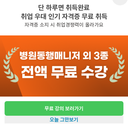
단 하루면 취득완료
취업 우대 인기 자격증 무료 취득
반경 3KM 이내의 일자리 확인하기
자격증 소지 시 취업경쟁력이 올라가요
무료 강의 보러가기
오늘 그만보기
홈
일자리찾기
아카데미
혜택
내 정보