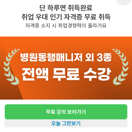
단 하루면 취득완료
취업 우대 인기 자격증 무료 취득
반경 3KM 이내의 일자리 확인하기
자격증 소지 시 취업경쟁력이 올라가요
무료 강의 보러가기
오늘 그만보기
홈
일자리찾기
아카데미
혜택
내 정보