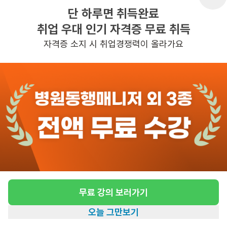
단 하루면 취득완료
취업 우대 인기 자격증 무료 취득
반경 3KM 이내의 일자리 확인하기
자격증 소지 시 취업경쟁력이 올라가요
무료 강의 보러가기
오늘 그만보기
홈
일자리찾기
아카데미
혜택
내 정보