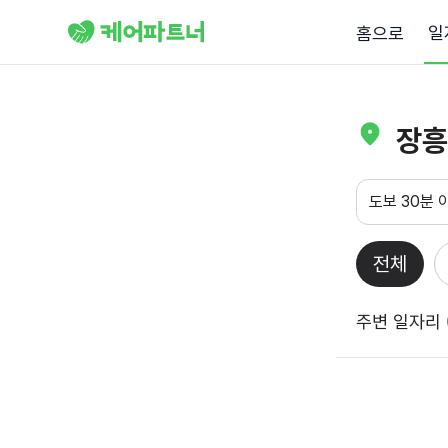
일
홈으로
장흥
도보 30분 
전체
주변 일자리