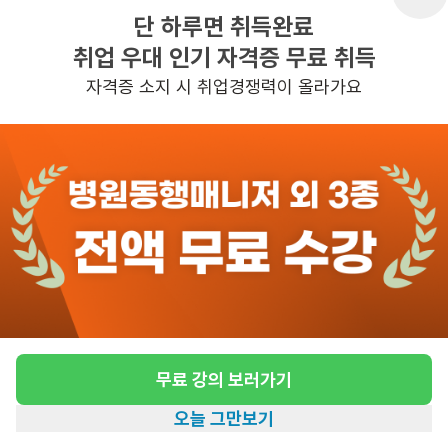
단 하루면 취득완료
취업 우대 인기 자격증 무료 취득
반경 3KM 이내의 일자리 확인하기
자격증 소지 시 취업경쟁력이 올라가요
무료 강의 보러가기
오늘 그만보기
홈
일자리찾기
아카데미
혜택
내 정보