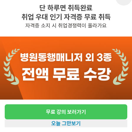
단 하루면 취득완료
취업 우대 인기 자격증 무료 취득
반경 3KM 이내의 일자리 확인하기
자격증 소지 시 취업경쟁력이 올라가요
무료 강의 보러가기
오늘 그만보기
홈
일자리찾기
아카데미
혜택
내 정보