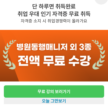
단 하루면 취득완료
취업 우대 인기 자격증 무료 취득
반경 3KM 이내의 일자리 확인하기
자격증 소지 시 취업경쟁력이 올라가요
무료 강의 보러가기
오늘 그만보기
홈
일자리찾기
아카데미
혜택
내 정보