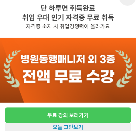
단 하루면 취득완료
취업 우대 인기 자격증 무료 취득
반경 3KM 이내의 일자리 확인하기
자격증 소지 시 취업경쟁력이 올라가요
무료 강의 보러가기
오늘 그만보기
홈
일자리찾기
아카데미
혜택
내 정보