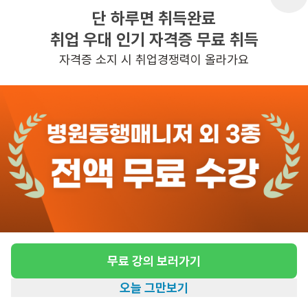
단 하루면 취득완료
취업 우대 인기 자격증 무료 취득
반경 3KM 이내의 일자리 확인하기
자격증 소지 시 취업경쟁력이 올라가요
무료 강의 보러가기
오늘 그만보기
홈
일자리찾기
아카데미
혜택
내 정보