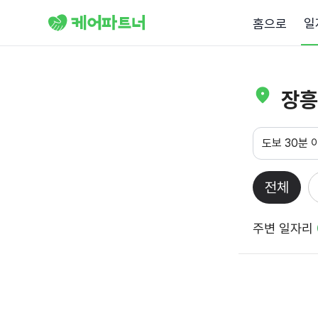
일
홈으로
장흥
도보 30분 
전체
주변 일자리