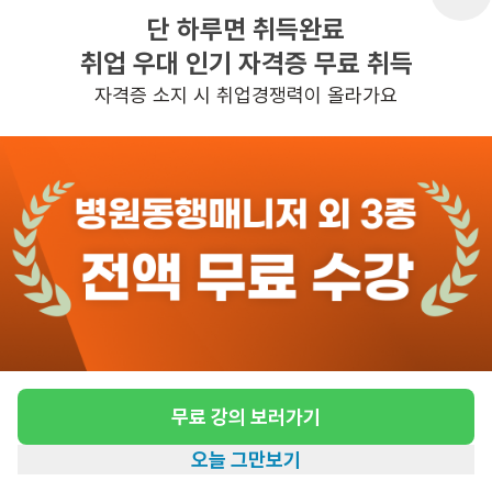
단 하루면 취득완료
취업 우대 인기 자격증 무료 취득
반경 3KM 이내의 일자리 확인하기
자격증 소지 시 취업경쟁력이 올라가요
무료 강의 보러가기
오늘 그만보기
홈
일자리찾기
아카데미
혜택
내 정보