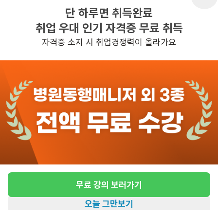
단 하루면 취득완료
취업 우대 인기 자격증 무료 취득
반경 3KM 이내의 일자리 확인하기
자격증 소지 시 취업경쟁력이 올라가요
무료 강의 보러가기
오늘 그만보기
홈
일자리찾기
아카데미
혜택
내 정보