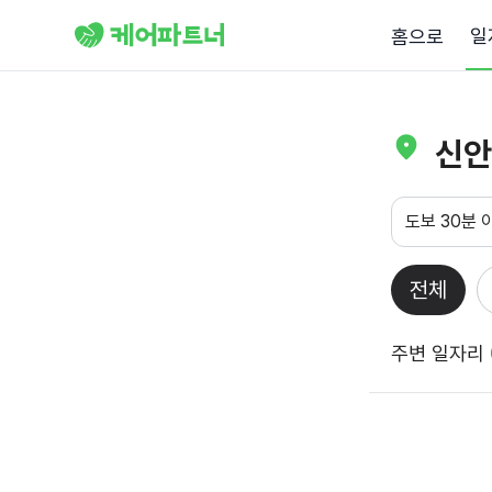
일
홈으로
신안
도보 30분 
전체
주변 일자리