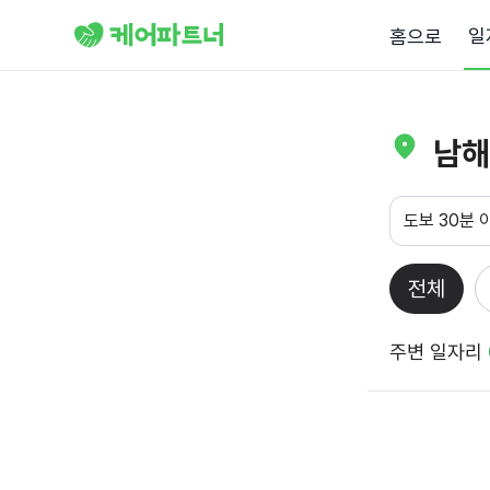
일
홈으로
남해
도보 30분 
전체
주변 일자리