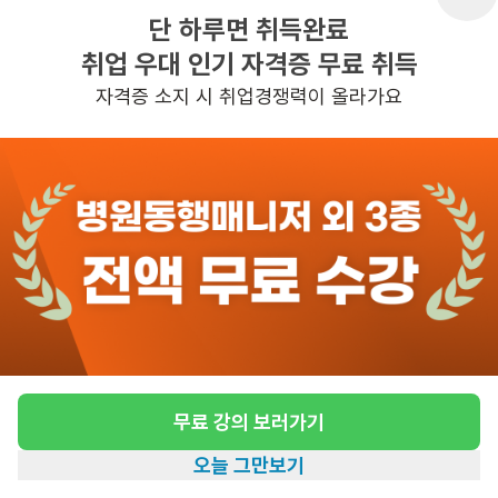
단 하루면 취득완료
취업 우대 인기 자격증 무료 취득
반경 3KM 이내의 일자리 확인하기
자격증 소지 시 취업경쟁력이 올라가요
무료 강의 보러가기
오늘 그만보기
홈
일자리찾기
아카데미
혜택
내 정보