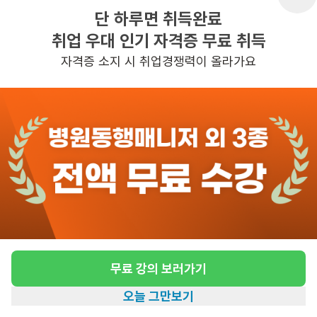
단 하루면 취득완료
취업 우대 인기 자격증 무료 취득
반경 3KM 이내의 일자리 확인하기
자격증 소지 시 취업경쟁력이 올라가요
무료 강의 보러가기
오늘 그만보기
홈
일자리찾기
아카데미
혜택
내 정보