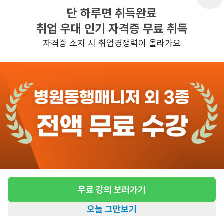
단 하루면 취득완료
취업 우대 인기 자격증 무료 취득
반경 3KM 이내의 일자리 확인하기
자격증 소지 시 취업경쟁력이 올라가요
무료 강의 보러가기
오늘 그만보기
홈
일자리찾기
아카데미
혜택
내 정보