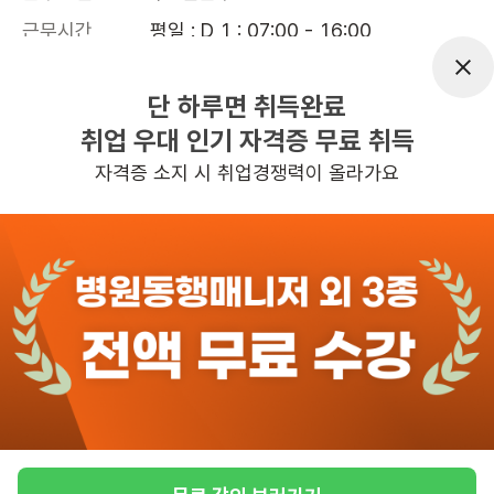
근무시간
평일 : D 1 : 07:00 - 16:00

D 2 : 09:00 - 18:00

N : 18:00 - 08:00 

단 하루면 취득완료
휴게시간 : 주간 - 1시간,  야간 - 4시간 
취업 우대 인기 자격증 무료 취득
30분, 주 5일 근무, 평균근무시간 : 40
자격증 소지 시 취업경쟁력이 올라가요
관심
일자리정보 더보기
6일전
등록
반경 3KM 이내의 일자리 확인하기