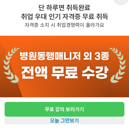
단 하루면 취득완료
취업 우대 인기 자격증 무료 취득
반경 3KM 이내의 일자리 확인하기
자격증 소지 시 취업경쟁력이 올라가요
무료 강의 보러가기
오늘 그만보기
홈
일자리찾기
아카데미
혜택
내 정보