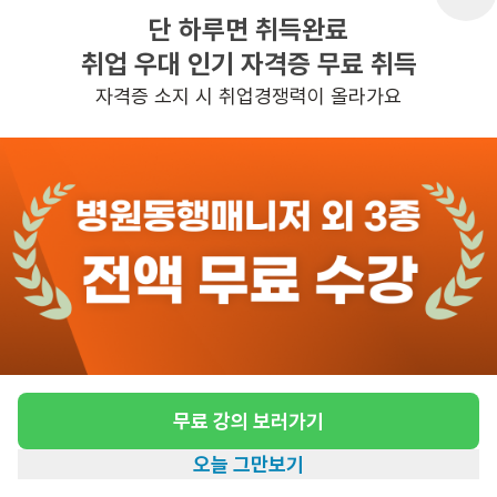
단 하루면 취득완료
취업 우대 인기 자격증 무료 취득
반경 3KM 이내의 일자리 확인하기
자격증 소지 시 취업경쟁력이 올라가요
무료 강의 보러가기
오늘 그만보기
홈
일자리찾기
아카데미
혜택
내 정보