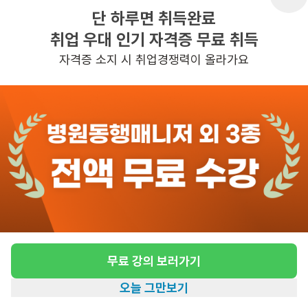
단 하루면 취득완료
취업 우대 인기 자격증 무료 취득
반경 3KM 이내의 일자리 확인하기
자격증 소지 시 취업경쟁력이 올라가요
무료 강의 보러가기
오늘 그만보기
홈
일자리찾기
아카데미
혜택
내 정보