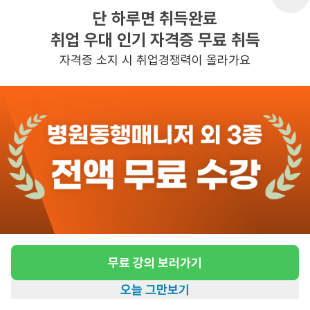
단 하루면 취득완료
취업 우대 인기 자격증 무료 취득
반경 3KM 이내의 일자리 확인하기
자격증 소지 시 취업경쟁력이 올라가요
무료 강의 보러가기
오늘 그만보기
홈
일자리찾기
아카데미
혜택
내 정보