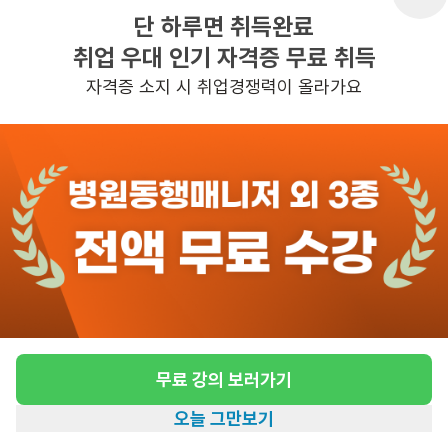
단 하루면 취득완료
취업 우대 인기 자격증 무료 취득
반경 3KM 이내의 일자리 확인하기
자격증 소지 시 취업경쟁력이 올라가요
무료 강의 보러가기
오늘 그만보기
홈
일자리찾기
아카데미
혜택
내 정보