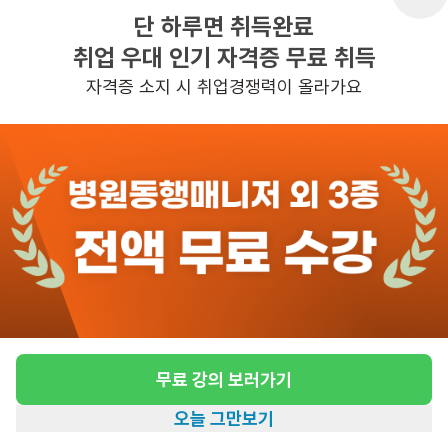
단 하루면 취득완료
취업 우대 인기 자격증 무료 취득
반경 3KM 이내의 일자리 확인하기
자격증 소지 시 취업경쟁력이 올라가요
무료 강의 보러가기
오늘 그만보기
홈
일자리찾기
아카데미
혜택
내 정보