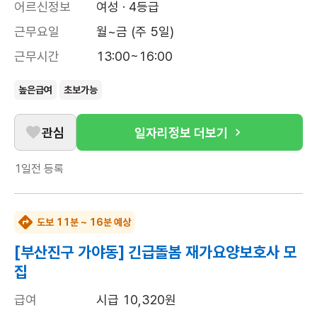
어르신정보
여성 · 4등급
근무요일
월~금 (주 5일)
근무시간
13:00~16:00
높은급여
초보가능
관심
일자리정보 더보기
1일전
등록
도보 11분 ~ 16분 예상
[부산진구 가야동] 긴급돌봄 재가요양보호사 모
집
급여
시급 10,320원