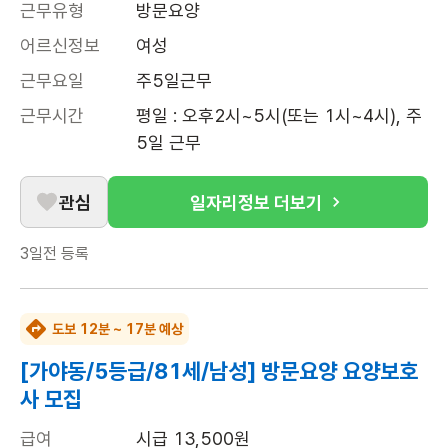
근무유형
방문요양
어르신정보
여성
근무요일
주5일근무
근무시간
평일 : 오후2시~5시(또는 1시~4시), 주 
5일 근무
관심
일자리정보 더보기
3일전
등록
도보 12분 ~ 17분 예상
[가야동/5등급/81세/남성] 방문요양 요양보호
사 모집
급여
시급 13,500원