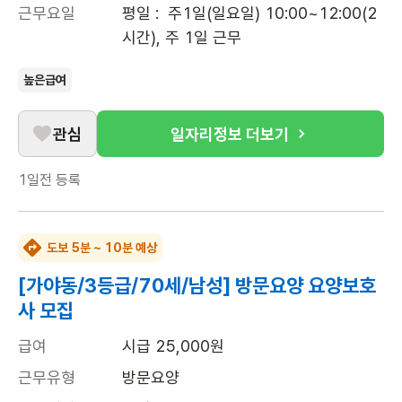
근무요일
평일 :  주1일(일요일) 10:00~12:00(2
시간), 주 1일 근무
높은급여
관심
일자리정보 더보기
1일전
등록
도보 5분 ~ 10분 예상
[가야동/3등급/70세/남성] 방문요양 요양보호
사 모집
급여
시급 25,000원
근무유형
방문요양