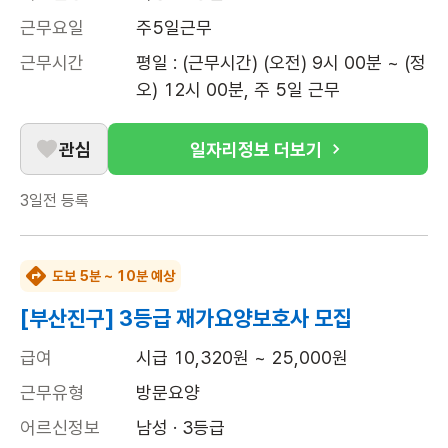
근무요일
주5일근무
근무시간
평일 : (근무시간) (오전) 9시 00분 ~ (정
오) 12시 00분, 주 5일 근무
관심
일자리정보 더보기
3일전
등록
도보 5분 ~ 10분 예상
[부산진구] 3등급 재가요양보호사 모집
급여
시급 10,320원 ~ 25,000원
근무유형
방문요양
어르신정보
남성 · 3등급