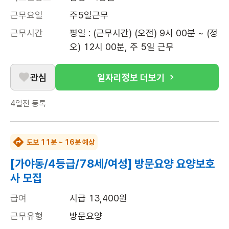
근무요일
주5일근무
근무시간
평일 : (근무시간) (오전) 9시 00분 ~ (정
오) 12시 00분, 주 5일 근무
관심
일자리정보 더보기
4일전
등록
도보 11분 ~ 16분 예상
[가야동/4등급/78세/여성] 방문요양 요양보호
사 모집
급여
시급 13,400원
근무유형
방문요양