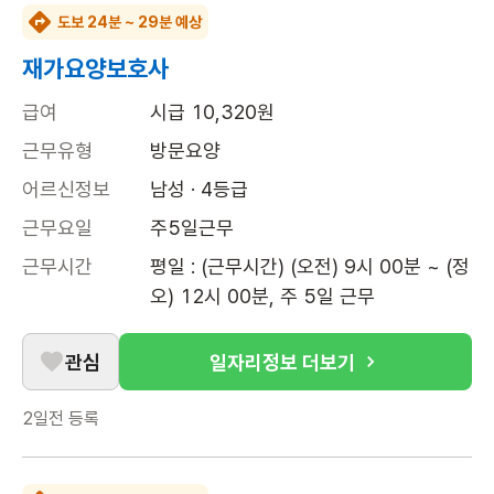
도보 24분 ~ 29분 예상
재가요양보호사
급여
시급 10,320원
근무유형
방문요양
어르신정보
남성 · 4등급
근무요일
주5일근무
근무시간
평일 : (근무시간) (오전) 9시 00분 ~ (정
오) 12시 00분, 주 5일 근무
관심
일자리정보 더보기
2일전
등록