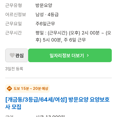
근무유형
방문요양
어르신정보
남성 · 4등급
근무요일
주6일근무
근무시간
평일 : (근무시간) (오후) 2시 00분 ~ (오
후) 5시 00분, 주 6일 근무
관심
일자리정보 더보기
3일전
등록
도보 15분 ~ 20분 예상
[개금동/3등급/64세/여성] 방문요양 요양보호
사 모집