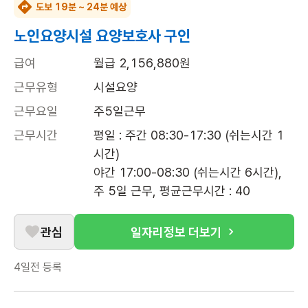
도보 19분 ~ 24분 예상
노인요양시설 요양보호사 구인
급여
월급 2,156,880원
근무유형
시설요양
근무요일
주5일근무
근무시간
평일 : 주간 08:30-17:30 (쉬는시간 1
시간)

야간 17:00-08:30 (쉬는시간 6시간), 
주 5일 근무, 평균근무시간 : 40
관심
일자리정보 더보기
4일전
등록