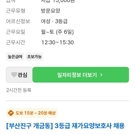
급여
시급 13,000원
근무유형
방문요양
어르신정보
여성 · 3등급
근무요일
월~토 (주 6일)
근무시간
12:30~15:30
높은급여
초보가능
관심
일자리정보 더보기
2시간전
등록
도보 15분 ~ 20분 예상
[부산진구 개금동] 3등급 재가요양보호사 채용