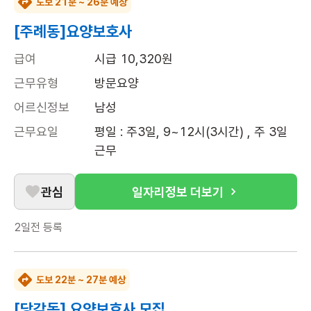
도보 21분 ~ 26분 예상
[주례동]요양보호사
급여
시급 10,320원
근무유형
방문요양
어르신정보
남성
근무요일
평일 : 주3일, 9~12시(3시간) , 주 3일 
근무
관심
일자리정보 더보기
2일전
등록
도보 22분 ~ 27분 예상
[당감동] 요양보호사 모집