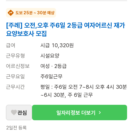
도보 25분 ~ 30분 예상
[주례] 오전,오후 주6일 2등급 여자어르신 재가
요양보호사 모집
급여
시급 10,320원
근무유형
시설요양
어르신정보
여성 · 2등급
근무요일
주6일근무
근무시간
평일 : 주6일 오전 7~8시 오후 4시 30분
~6시 30분, 주 6일 근무
관심
일자리정보 더보기
2일전
등록