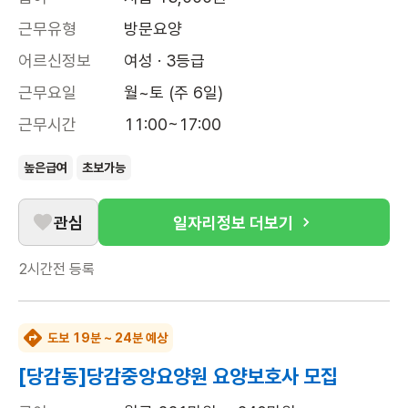
근무유형
방문요양
어르신정보
여성 · 3등급
근무요일
월~토 (주 6일)
근무시간
11:00~17:00
높은급여
초보가능
관심
일자리정보 더보기
2시간전
등록
도보 19분 ~ 24분 예상
[당감동]당감중앙요양원 요양보호사 모집