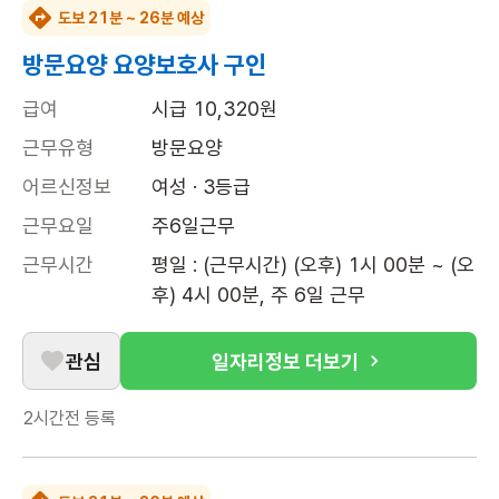
도보 21분 ~ 26분 예상
방문요양 요양보호사 구인
급여
시급 10,320원
근무유형
방문요양
어르신정보
여성 · 3등급
근무요일
주6일근무
근무시간
평일 : (근무시간) (오후) 1시 00분 ~ (오
후) 4시 00분, 주 6일 근무
관심
일자리정보 더보기
2시간전
등록