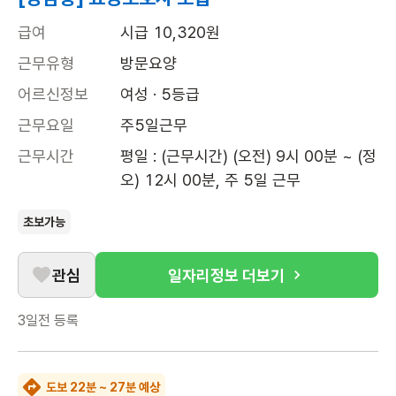
급여
시급 10,320원
근무유형
방문요양
어르신정보
여성 · 5등급
근무요일
주5일근무
근무시간
평일 : (근무시간) (오전) 9시 00분 ~ (정
오) 12시 00분, 주 5일 근무
초보가능
관심
일자리정보 더보기
3일전
등록
도보 22분 ~ 27분 예상