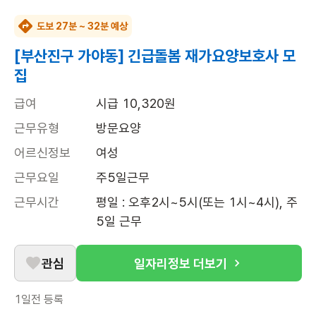
도보 27분 ~ 32분 예상
[부산진구 가야동] 긴급돌봄 재가요양보호사 모
집
급여
시급 10,320원
근무유형
방문요양
어르신정보
여성
근무요일
주5일근무
근무시간
평일 : 오후2시~5시(또는 1시~4시), 주 
5일 근무
관심
일자리정보 더보기
1일전
등록