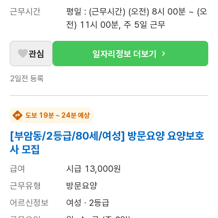
근무시간
평일 : (근무시간) (오전) 8시 00분 ~ (오
전) 11시 00분, 주 5일 근무
관심
일자리정보 더보기
2일전
등록
도보 19분 ~ 24분 예상
[부암동/2등급/80세/여성] 방문요양 요양보호
사 모집
급여
시급 13,000원
근무유형
방문요양
어르신정보
여성 · 2등급