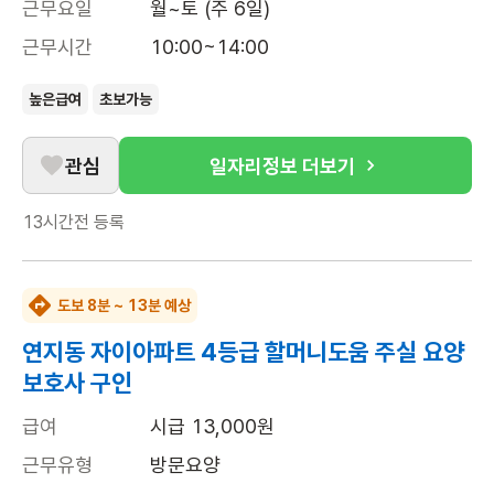
근무요일
월~토 (주 6일)
근무시간
10:00~14:00
높은급여
초보가능
관심
일자리정보 더보기
13시간전
등록
도보 8분 ~ 13분 예상
연지동 자이아파트 4등급 할머니도움 주실 요양
보호사 구인
급여
시급 13,000원
근무유형
방문요양