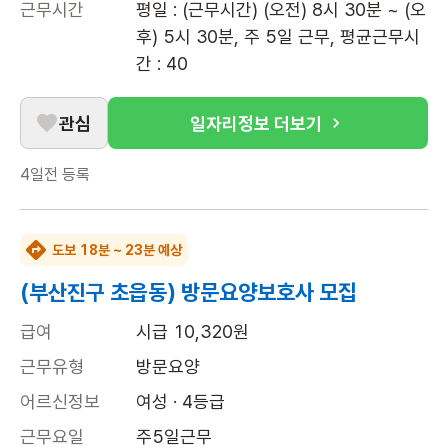
근무시간
평일 : (근무시간) (오전) 8시 30분 ~ (오
후) 5시 30분, 주 5일 근무, 평균근무시
간 : 40
관심
일자리정보 더보기
4일전
등록
도보 18분 ~ 23분 예상
(부산진구 초읍동) 방문요양보호사 모집
급여
시급 10,320원
근무유형
방문요양
어르신정보
여성 · 4등급
근무요일
주5일근무