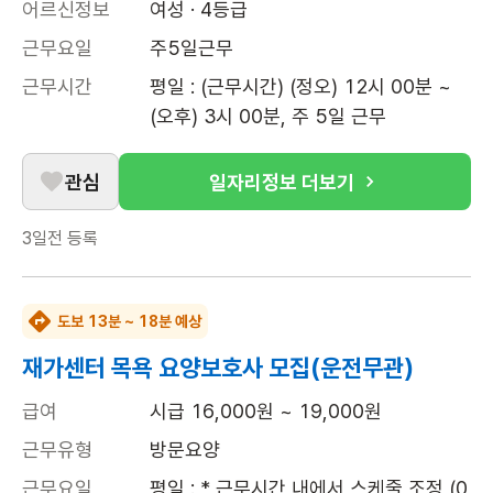
어르신정보
여성 · 4등급
근무요일
주5일근무
근무시간
평일 : (근무시간) (정오) 12시 00분 ~ 
(오후) 3시 00분, 주 5일 근무
관심
일자리정보 더보기
3일전
등록
도보 13분 ~ 18분 예상
재가센터 목욕 요양보호사 모집(운전무관)
급여
시급 16,000원 ~ 19,000원
근무유형
방문요양
근무요일
평일 : * 근무시간 내에서 스케줄 조정 (0