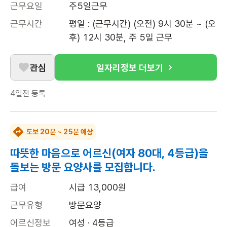
근무요일
주5일근무
근무시간
평일 : (근무시간) (오전) 9시 30분 ~ (오
후) 12시 30분, 주 5일 근무
관심
일자리정보 더보기
4일전
등록
도보 20분 ~ 25분 예상
따뜻한 마음으로 어르신(여자 80대, 4등급)을
돌보는 방문 요양사를 모집합니다.
급여
시급 13,000원
근무유형
방문요양
어르신정보
여성 · 4등급