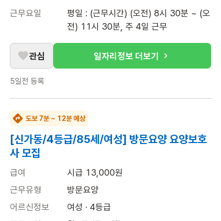
근무요일
평일 : (근무시간) (오전) 8시 30분 ~ (오
전) 11시 30분, 주 4일 근무
관심
일자리정보 더보기
5일전
등록
도보 7분 ~ 12분 예상
[신가동/4등급/85세/여성] 방문요양 요양보호
사 모집
급여
시급 13,000원
근무유형
방문요양
어르신정보
여성 · 4등급