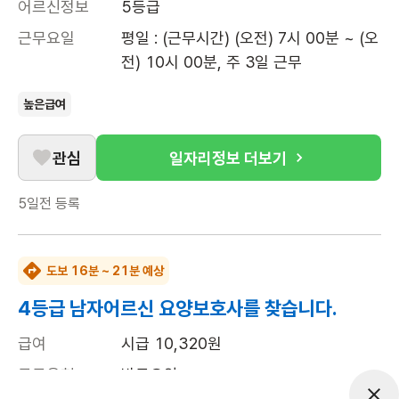
어르신정보
5등급
근무요일
평일 : (근무시간) (오전) 7시 00분 ~ (오
전) 10시 00분, 주 3일 근무
높은급여
관심
일자리정보 더보기
5일전
등록
도보 16분 ~ 21분 예상
4등급 남자어르신 요양보호사를 찾습니다.
급여
시급 10,320원
근무유형
방문요양