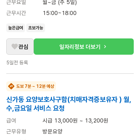
근무요일
월~금 (주 5일)
근무시간
15:00~18:00
높은급여
초보가능
관심
일자리정보 더보기
5일전
등록
도보 7분 ~ 12분 예상
신가동 요양보호사구함(치매자격증보유자 ) 월,
수,금요일 서비스 요청
급여
시급 13,000원 ~ 13,200원
근무유형
방문요양