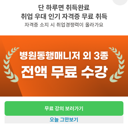
단 하루면 취득완료
취업 우대 인기 자격증 무료 취득
반경 3KM 이내의 일자리 확인하기
자격증 소지 시 취업경쟁력이 올라가요
무료 강의 보러가기
오늘 그만보기
홈
일자리찾기
아카데미
혜택
내 정보