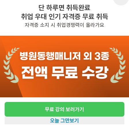
단 하루면 취득완료
취업 우대 인기 자격증 무료 취득
반경 3KM 이내의 일자리 확인하기
자격증 소지 시 취업경쟁력이 올라가요
무료 강의 보러가기
오늘 그만보기
홈
일자리찾기
아카데미
혜택
내 정보