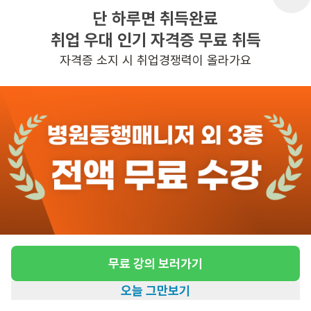
단 하루면 취득완료
취업 우대 인기 자격증 무료 취득
반경 3KM 이내의 일자리 확인하기
자격증 소지 시 취업경쟁력이 올라가요
무료 강의 보러가기
오늘 그만보기
홈
일자리찾기
아카데미
혜택
내 정보