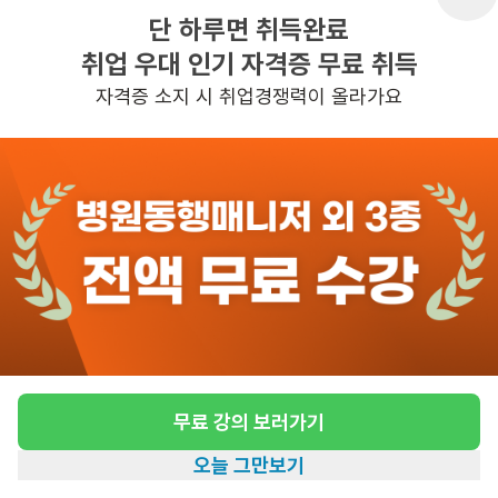
단 하루면 취득완료
취업 우대 인기 자격증 무료 취득
반경 3KM 이내의 일자리 확인하기
자격증 소지 시 취업경쟁력이 올라가요
무료 강의 보러가기
오늘 그만보기
홈
일자리찾기
아카데미
혜택
내 정보