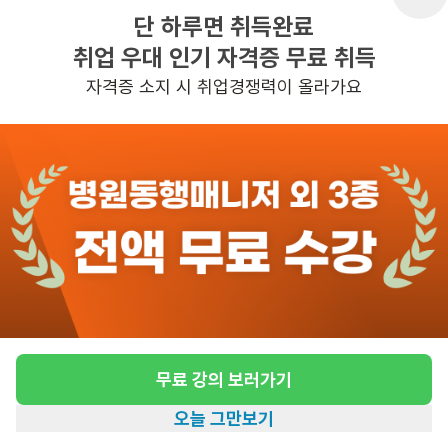
단 하루면 취득완료
취업 우대 인기 자격증 무료 취득
반경 3KM 이내의 일자리 확인하기
자격증 소지 시 취업경쟁력이 올라가요
무료 강의 보러가기
오늘 그만보기
홈
일자리찾기
아카데미
혜택
내 정보