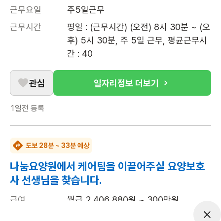
근무요일
주5일근무
근무시간
평일 : (근무시간) (오전) 8시 30분 ~ (오
후) 5시 30분, 주 5일 근무, 평균근무시
간 : 40
관심
일자리정보 더보기
1일전
등록
도보 28분 ~ 33분 예상
나눔요양원에서 케어팀을 이끌어주실 요양보호
사 선생님을 찾습니다.
급여
월급 2,406,880원 ~ 300만원
근무유형
시설요양