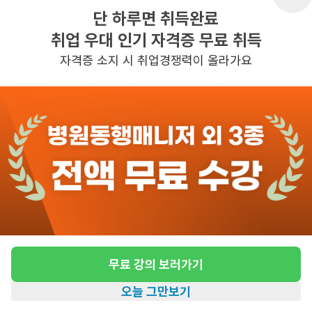
단 하루면 취득완료
취업 우대 인기 자격증 무료 취득
반경 3KM 이내의 일자리 확인하기
자격증 소지 시 취업경쟁력이 올라가요
무료 강의 보러가기
오늘 그만보기
홈
일자리찾기
아카데미
혜택
내 정보